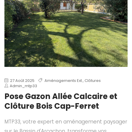
27 Août 2025
Aménagements Ext.
,
Clôtures
Admin_mtp33
Pose Gazon Allée Calcaire et
Clôture Bois Cap-Ferret
MTP33, votre expert en aménagement paysager
sur le Bassin d'Arcachon, transforme vos