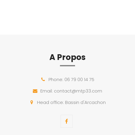
A Propos
Phone:
06 79 00 14 75
Email:
contact@mtp33.com
Head office: Bassin d'Arcachon