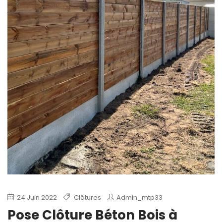
24 Juin 2022
Clôtures
Admin_mtp33
Pose Clôture Béton Bois à